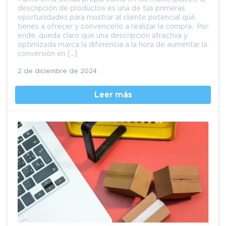
descripción de productos es una de tus primeras
oportunidades para mostrar al cliente potencial qué
tienes a ofrecer y convencerlo a realizar la compra. Por
ende, queda claro que una descripción atractiva y
optimizada marca la diferencia a la hora de aumentar la
conversión en […]
2 de diciembre de 2024
Leer más