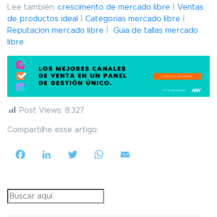
Lee también:
crescimento de mercado libre
|
Ventas
de productos ideal
|
Categorias mercado libre
|
Reputacion mercado libre
|
Guia de tallas mercado
libre
Post Views:
8.327
Compartilhe esse artigo:
Facebook
LinkedIn
Twitter
WhatsApp
Email
Search