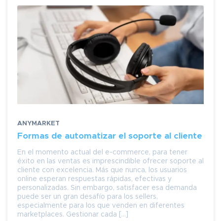
ANYMARKET
Formas de automatizar el soporte al cliente
En el momento actual del e-commerce, para tener
éxito en las ventas es imprescindible ofrecer soporte al
cliente con excelencia. Más que nunca, los usuarios
online esperan respuestas rápidas, efectivas y
personalizadas. Sin embargo, satisfacer esa demanda
puede ser un gran desafío para los sellers,
especialmente para los que venden en diferentes
marketplaces. Gestionar cada […]