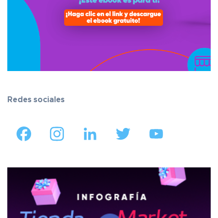
Redes sociales
Facebook
Instagram
LinkedIn
Twitter
YouTube