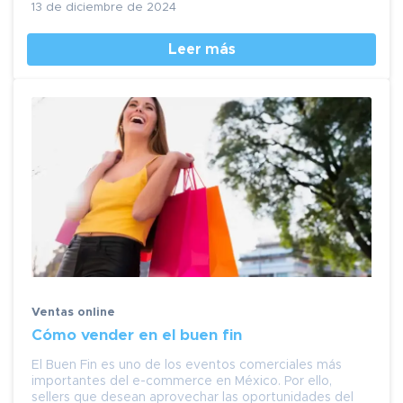
13 de diciembre de 2024
Leer más
Ventas online
Cómo vender en el buen fin
El Buen Fin es uno de los eventos comerciales más
importantes del e-commerce en México. Por ello,
sellers que desean aprovechar las oportunidades del