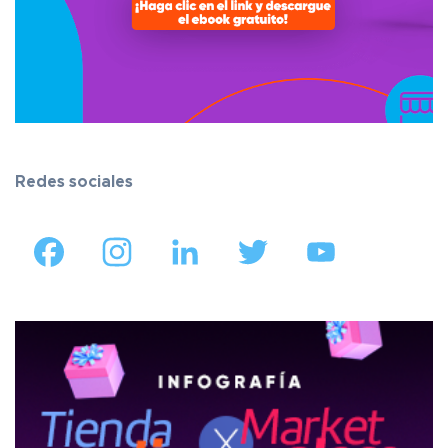
Redes sociales
Facebook
Instagram
LinkedIn
Twitter
YouTube