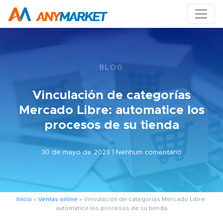
BLOG
Vinculación de categorías
Mercado Libre: automatice los
procesos de su tienda
30 de mayo de 2023 | Nenhum comentário
Início
»
Ventas online
»
Vinculación de categorías Mercado Libre:
automatice los procesos de su tienda