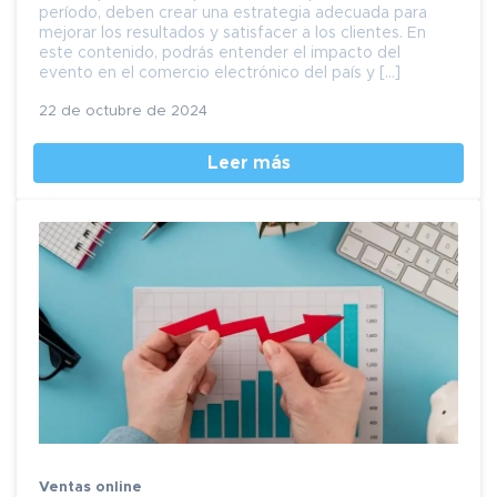
período, deben crear una estrategia adecuada para
mejorar los resultados y satisfacer a los clientes. En
este contenido, podrás entender el impacto del
evento en el comercio electrónico del país y […]
22 de octubre de 2024
Leer más
Ventas online