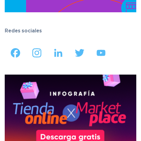
Redes sociales
Facebook
Instagram
LinkedIn
Twitter
YouTube