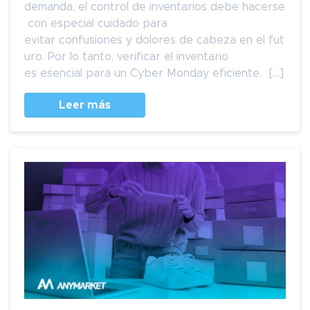
demanda, el control de inventarios debe hacerse
con especial cuidado para
evitar confusiones y dolores de cabeza en el fut
uro. Por lo tanto, verificar el inventario
es esencial para un Cyber ​​Monday eficiente. […]
Leer más