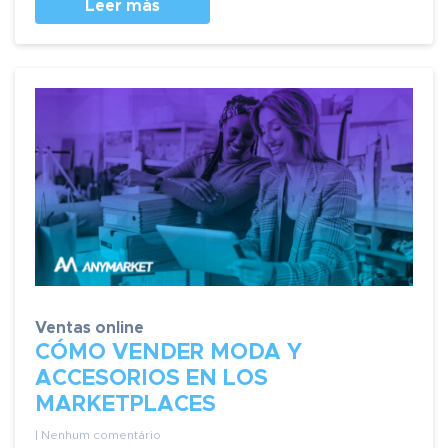
Leer más
Ventas online
CÓMO VENDER MODA Y
ACCESORIOS EN LOS
MARKETPLACES
| Nenhum comentário