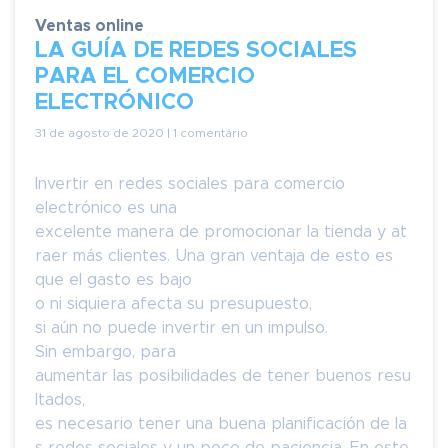
Ventas online
LA GUÍA DE REDES SOCIALES
PARA EL COMERCIO
ELECTRÓNICO
31 de agosto de 2020 | 1 comentário
Invertir en redes sociales para comercio
electrónico es una
excelente manera de promocionar la tienda y at
raer más clientes. Una gran ventaja de esto es
que el gasto es bajo
o ni siquiera afecta su presupuesto,
si aún no puede invertir en un impulso.
Sin embargo, para
aumentar las posibilidades de tener buenos resu
ltados,
es necesario tener una buena planificación de la
s redes sociales y un poco de paciencia. En este