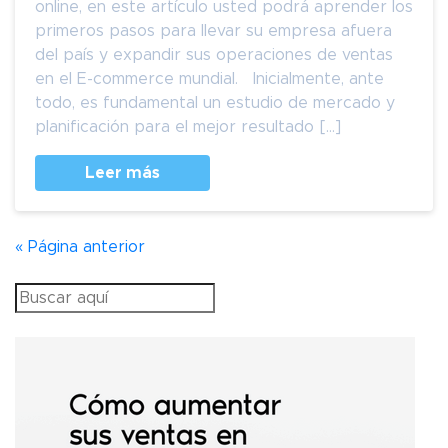
online, en este artículo usted podrá aprender los
primeros pasos para llevar su empresa afuera
del país y expandir sus operaciones de ventas
en el E-commerce mundial. Inicialmente, ante
todo, es fundamental un estudio de mercado y
planificación para el mejor resultado […]
Leer más
« Página anterior
Search