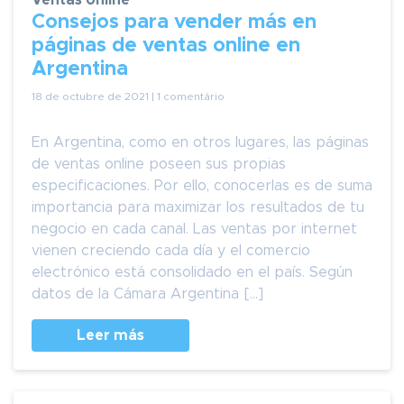
Ventas online
Consejos para vender más en
páginas de ventas online en
Argentina
18 de octubre de 2021 | 1 comentário
En Argentina, como en otros lugares, las páginas
de ventas online poseen sus propias
especificaciones. Por ello, conocerlas es de suma
importancia para maximizar los resultados de tu
negocio en cada canal. Las ventas por internet
vienen creciendo cada día y el comercio
electrónico está consolidado en el país. Según
datos de la Cámara Argentina […]
Leer más