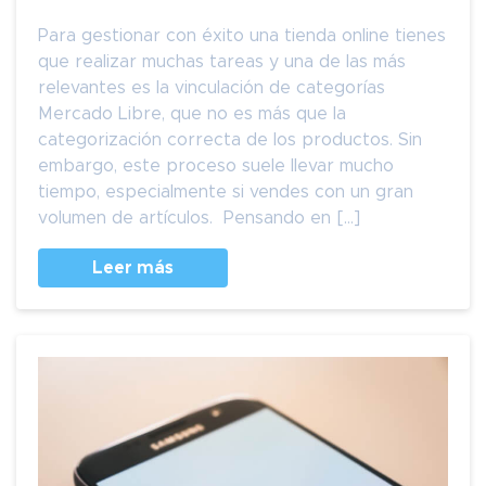
Para gestionar con éxito una tienda online tienes
que realizar muchas tareas y una de las más
relevantes es la vinculación de categorías
Mercado Libre, que no es más que la
categorización correcta de los productos. Sin
embargo, este proceso suele llevar mucho
tiempo, especialmente si vendes con un gran
volumen de artículos. Pensando en […]
Leer más