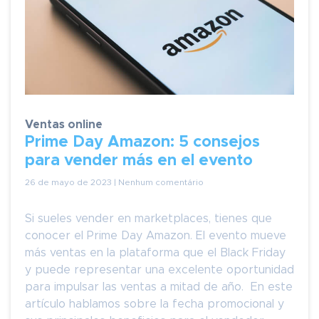
Ventas online
Prime Day Amazon: 5 consejos
para vender más en el evento
26 de mayo de 2023 | Nenhum comentário
Si sueles vender en marketplaces, tienes que
conocer el Prime Day Amazon. El evento mueve
más ventas en la plataforma que el Black Friday
y puede representar una excelente oportunidad
para impulsar las ventas a mitad de año. En este
artículo hablamos sobre la fecha promocional y