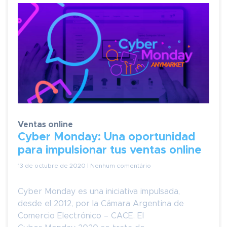
Ventas online
Cyber Monday: Una oportunidad
para impulsionar tus ventas online
13 de octubre de 2020 | Nenhum comentário
Cyber Monday es una iniciativa impulsada,
desde el 2012, por la Cámara Argentina de
Comercio Electrónico – CACE. El