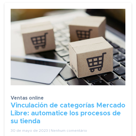
Ventas online
Vinculación de categorías Mercado
Libre: automatice los procesos de
su tienda
30 de mayo de 2023 | Nenhum comentário