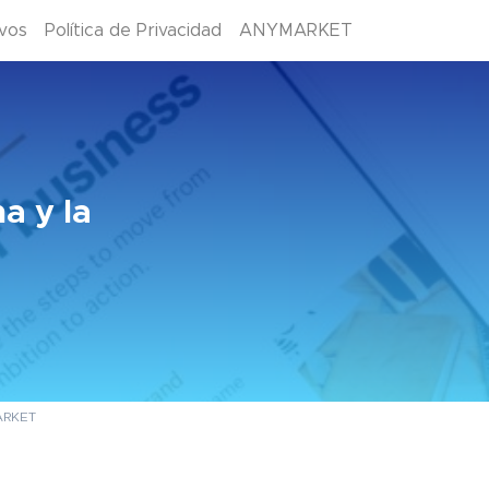
ivos
Política de Privacidad
ANYMARKET
a y la
MARKET