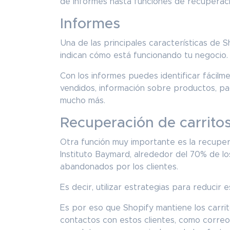
de informes hasta funciones de recuperaci
Informes
Una de las principales características de 
indican cómo está funcionando tu negocio.
Con los informes puedes identificar fácil
vendidos, información sobre productos, pag
mucho más.
Recuperación de carrit
Otra función muy importante es la recupera
Instituto Baymard, alrededor del 70% de lo
abandonados por los clientes.
Es decir, utilizar estrategias para reducir 
Es por eso que Shopify mantiene los carr
contactos con estos clientes, como corre