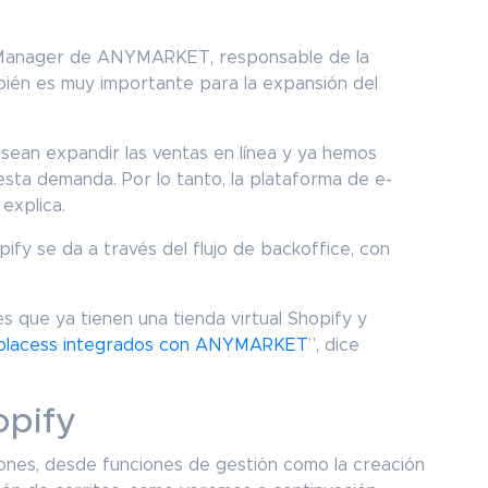
 Manager de ANYMARKET, responsable de la
mbién es muy importante para la expansión del
ean expandir las ventas en línea y ya hemos
sta demanda. Por lo tanto, la plataforma de e-
 explica.
pify se da a través del flujo de backoffice, con
 que ya tienen una tienda virtual Shopify y
placess integrados con ANYMARKET
”, dice
opify
ones, desde funciones de gestión como la creación