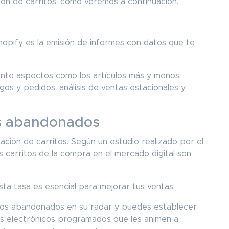
ón de carritos, como veremos a continuación.
Shopify es la emisión de informes con datos que te
mente aspectos como los artículos más y menos
os y pedidos, análisis de ventas estacionales y
os abandonados
ción de carritos. Según un estudio realizado por el
s carritos de la compra en el mercado digital son
esta tasa es esencial para mejorar tus ventas.
itos abandonados en su radar y puedes establecer
os electrónicos programados que les animen a