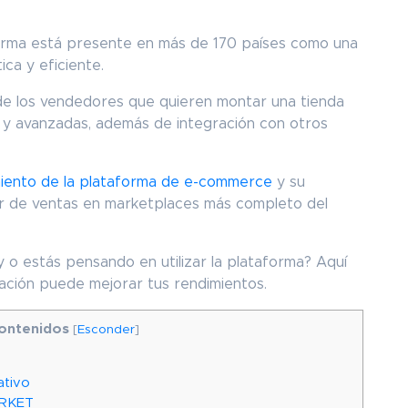
orma está presente en más de 170 países como una
ica y eficiente.
 de los vendedores que quieren montar una tienda
s y avanzadas, además de integración con otros
miento de la plataforma de e-commerce
y su
r de ventas en marketplaces más completo del
 o estás pensando en utilizar la plataforma? Aquí
ación puede mejorar tus rendimientos.
ontenidos
[
Esconder
]
ativo
MARKET