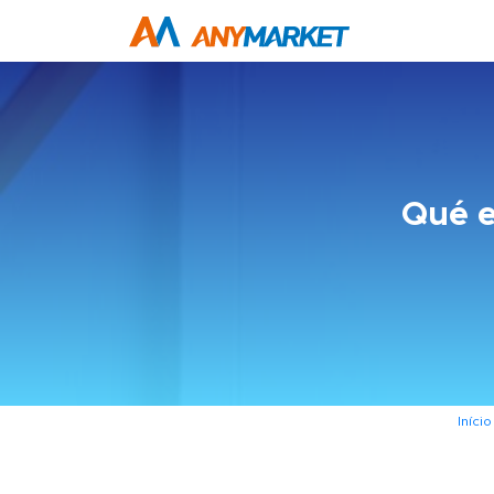
Qué e
Início