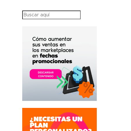
Search