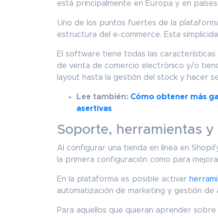
está principalmente en Europa y en países
Uno de los puntos fuertes de la plataforma
estructura del e-commerce. Esta simplicidad
El software tiene todas las característica
de venta de comercio electrónico y/o tienda
layout hasta la gestión del stock y hacer s
Lee también:
Cómo obtener más gan
asertivas
Soporte, herramientas y
Al configurar una tienda en línea en Shopi
la primera configuración como para mejora
En la plataforma es posible activar
herram
automatización de marketing y gestión de
Para aquellos que quieran aprender sobre 